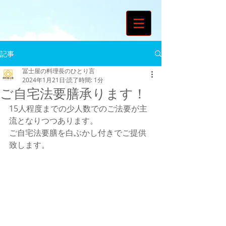
記事
冨士屋の料理長のひとり言
2024年1月21日
読了時間: 1分
ご自宅法要膳承ります！
15人程度までの少人数でのご法要が主
流となりつつあります。
ご自宅法要膳を白ぶかし付きでご提供
致します。