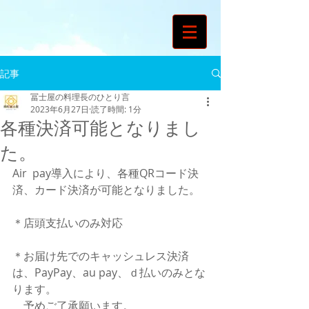
記事
冨士屋の料理長のひとり言
2023年6月27日
読了時間: 1分
各種決済可能となりまし
た。
Air  pay導入により、各種QRコード決
済、カード決済が可能となりました。
＊店頭支払いのみ対応
＊お届け先でのキャッシュレス決済
は、PayPay、au pay、ｄ払いのみとな
ります。
　予めご了承願います。