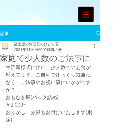
記事
冨士屋の料理長のひとり言
2021年3月6日
読了時間: 1分
家庭で少人数のご法事に
生活新様式に伴い、少人数での会食が
増えてます。ご自宅でゆっくり気兼ね
なく、ご法事やお祝い事にいかがです
か？
おもむき膳(パック詰め)
￥2,000~
おふかし、赤飯もお付けいたします(別
途)