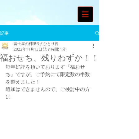
記事
冨士屋の料理長のひとり言
2022年11月13日
読了時間: 1分
福おせち、残りわずか！！
毎年好評を頂いております『福おせ
ち』ですが、ご予約にて限定数の半数
を超えました！
追加はできませんので、ご検討中の方
は