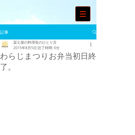
記事
冨士屋の料理長のひとり言
2015年8月5日
読了時間: 0分
わらじまつりお弁当初日終
了。