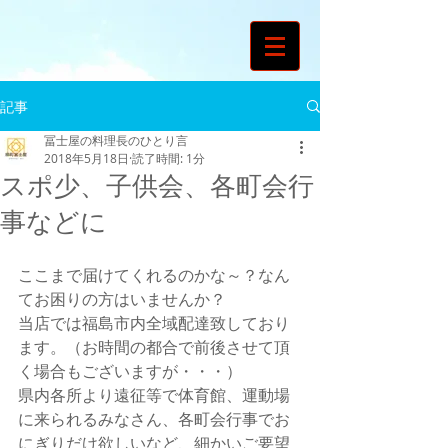
記事
冨士屋の料理長のひとり言
2018年5月18日
読了時間: 1分
スポ少、子供会、各町会行
事などに
ここまで届けてくれるのかな～？なん
てお困りの方はいませんか？
当店では福島市内全域配達致しており
ます。（お時間の都合で前後させて頂
く場合もございますが・・・）
県内各所より遠征等で体育館、運動場
に来られるみなさん、各町会行事でお
にぎりだけ欲しいなど、細かいご要望