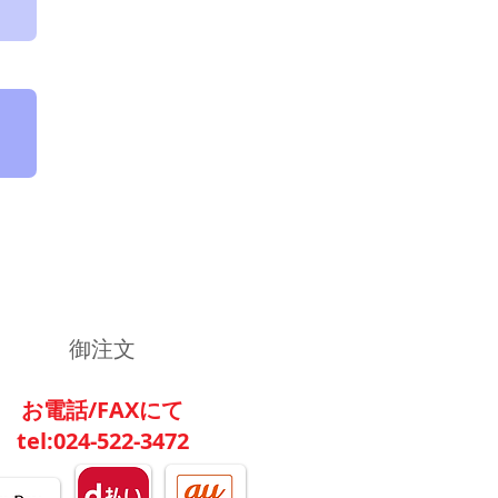
御注文
お電話/FAXにて
tel:024-522-3472