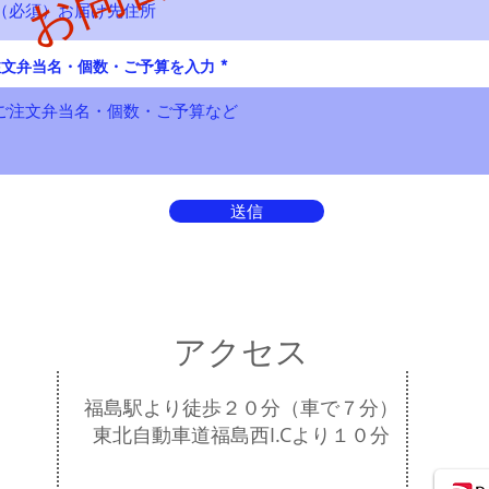
注文弁当名・個数・ご予算を入力
送信
アクセス
福島駅より徒歩２０分（車で７分）
東北自動車道福島西I.Cより１０分