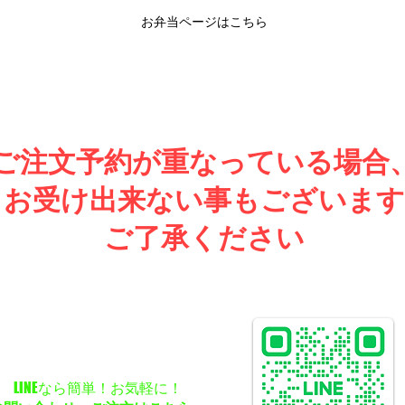
お弁当ページはこちら
ご注文予約が重なっている場合
お受け出来ない事もございます
ご了承ください
当 イベントスタッフ弁当 自宅仕出し料理 仕出し配達 福島市仕出
当 福島市弁当お届け 弁当宅配 福島市弁当宅配 自宅宅配弁当
弁当配達 仕出し料理 弁当配達
LINEなら簡単！お気軽に！