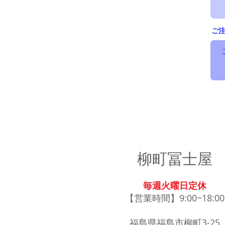
ご
柳町冨士屋
毎週火曜日定休
【営業時間】9:00~18:00
福島県福島市柳町3-25